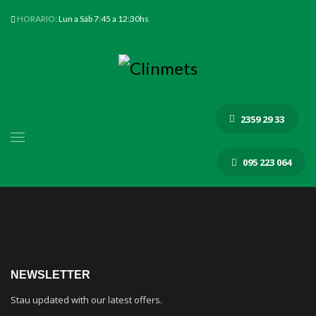
HORARIO:
Lun a Sáb 7:45 a 12:30hs
2359 29 33
095 223 064
NEWSLETTER
Stau updated with our latest offers.